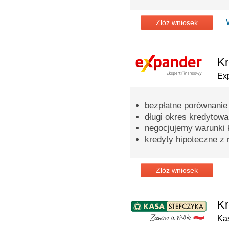
Złóż wniosek
Kr
Ex
bezpłatne porównanie
długi okres kredytowa
negocjujemy warunki 
kredyty hipoteczne z 
Złóż wniosek
Kr
Ka