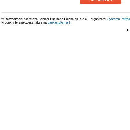
© Rozwiązanie dostarcza Bonnier Business Polska sp. z o.o. - organizator
Systemu Partne
Produkty te znajdziesz także na
bankier.pl/smart
Us