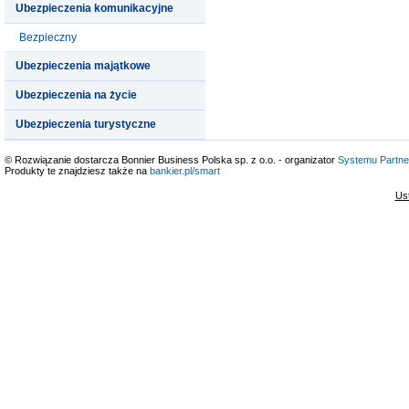
Ubezpieczenia komunikacyjne
Bezpieczny
Ubezpieczenia majątkowe
Ubezpieczenia na życie
Ubezpieczenia turystyczne
© Rozwiązanie dostarcza Bonnier Business Polska sp. z o.o. - organizator
Systemu Partne
Produkty te znajdziesz także na
bankier.pl/smart
Us