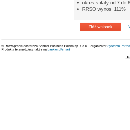
okres spłaty od 7 do 6
RRSO wynosi 111%
Złóż wniosek
© Rozwiązanie dostarcza Bonnier Business Polska sp. z o.o. - organizator
Systemu Partne
Produkty te znajdziesz także na
bankier.pl/smart
Us