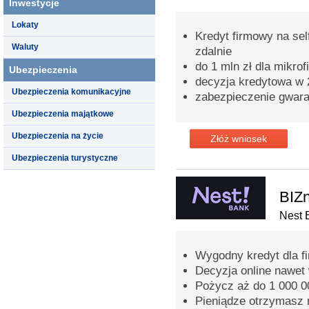
Inwestycje
Lokaty
Kredyt firmowy na sel
Waluty
zdalnie
do 1 mln zł dla mikrof
Ubezpieczenia
decyzja kredytowa w 
Ubezpieczenia komunikacyjne
zabezpieczenie gwar
Ubezpieczenia majątkowe
Ubezpieczenia na życie
Złóż wniosek
Ubezpieczenia turystyczne
BIZn
Nest 
Wygodny kredyt dla fi
Decyzja online nawet
Pożycz aż do 1 000 00
Pieniądze otrzymasz 