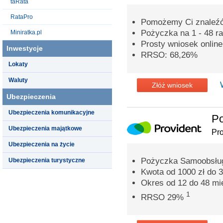
taRata
RataPro
Pomożemy Ci znaleźć 
Pożyczka na 1 - 48 ra
Miniratka.pl
Prosty wniosek onlin
Inwestycje
RRSO: 68,26%
Lokaty
Waluty
Złóż wniosek
Ubezpieczenia
Ubezpieczenia komunikacyjne
Po
Ubezpieczenia majątkowe
Pro
Ubezpieczenia na życie
Pożyczka Samoobsług
Ubezpieczenia turystyczne
Kwota od 1000 zł do 3
Okres od 12 do 48 mi
1
RRSO 29%