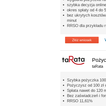
szybka decyzja onlin
okres spłaty od 4 do 
bez ukrytych kosztów
minut
RRSO dla przykładu 
Złóż wniosek
Pożyc
taRata
Szybka pożyczka 100
Pożyczysz od 100 zł 
Spłata nawet do 120 
Bez zaświadczeń i fo
RRSO 11,61%