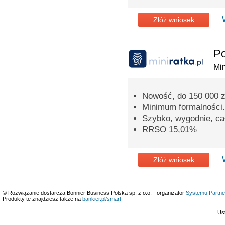
Złóż wniosek
P
Min
Nowość, do 150 000 zł
Minimum formalności.
Szybko, wygodnie, cał
RRSO 15,01%
Złóż wniosek
© Rozwiązanie dostarcza Bonnier Business Polska sp. z o.o. - organizator
Systemu Partne
Produkty te znajdziesz także na
bankier.pl/smart
Us