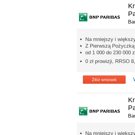
Kr
Pa
Ba
Na mniejszy i większ
Z Pierwszą Pożyczką p
od 1 000 do 230 000 z
0 zł prowizji, RRSO 
Złóż wniosek
Kr
Pa
Ba
Na mniejszy i większ