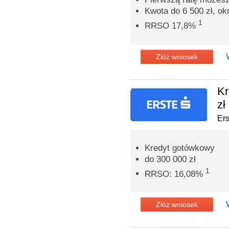
Kwota do 6 500 zł, ok
1
RRSO 17,8%
Złóż wniosek
Kr
zł
Er
Kredyt gotówkowy
do 300 000 zł
1
RRSO: 16,08%
Złóż wniosek