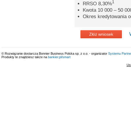
1
RRSO 8,30%
Kwota 10 000 – 50 000
Okres kredytowania o
Złóż wniosek
© Rozwiązanie dostarcza Bonnier Business Polska sp. z o.o. - organizator
Systemu Partne
Produkty te znajdziesz także na
bankier.pl/smart
Us